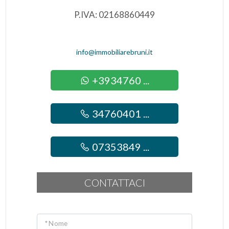
P.IVA: 02168860449
info@immobiliarebruni.it
+3934760 ...
34760401 ...
07353849 ...
CONTATTACI
* Nome