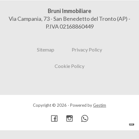
Bruni Immobiliare
Via Campania, 73 - San Benedetto del Tronto (AP) -
P.IVA 02168860449
Sitemap
Privacy Policy
Cookie Policy
Copyright © 2026 - Powered by
Gestim
Torna su