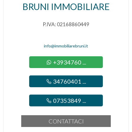
BRUNI IMMOBILIARE
Impianto Elettrico : A norma
Sanitari sospesi
P.IVA: 02168860449
Doccia
info@immobiliarebruni.it
Infissi in legno
Predisposizione allarme
+3934760 ...
Tapparelle
34760401 ...
07353849 ...
CONTATTACI