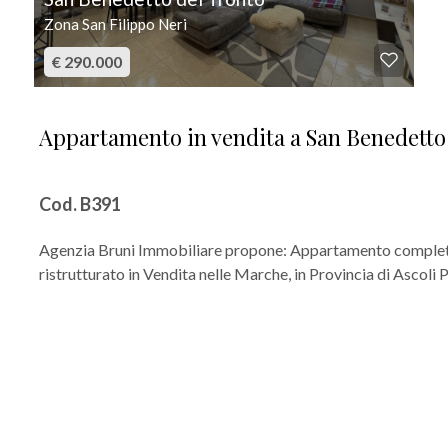
Zona San Filippo Neri
€ 290.000
Appartamento in vendita a San Benedetto
Cod. B391
Agenzia Bruni Immobiliare propone: Appartamento compl
ristrutturato in Vendita nelle Marche, in Provincia di Ascoli Pi